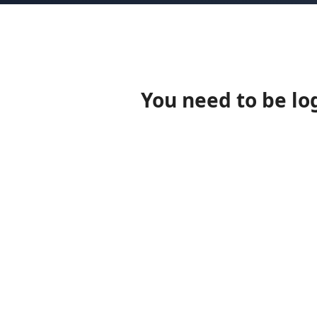
You need to be lo