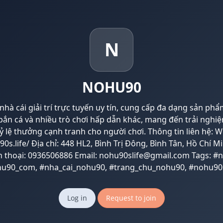
N
NOHU90
hà cái giải trí trực tuyến uy tín, cung cấp đa dạng sản p
 bắn cá và nhiều trò chơi hấp dẫn khác, mang đến trải ng
ỷ lệ thưởng cạnh tranh cho người chơi. Thông tin liên hệ: W
90s.life/ Địa chỉ: 448 HL2, Bình Trị Đông, Bình Tân, Hồ Chí M
n thoại: 0936506886 Email: nohu90slife@gmail.com Tags: #
u90_com, #nha_cai_nohu90, #trang_chu_nohu90, #nohu90s
Log in
Request to join