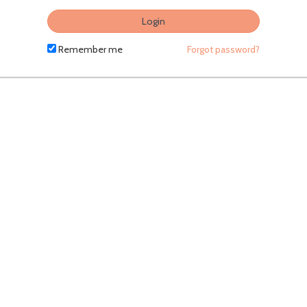
Login
Remember me
Forgot password?